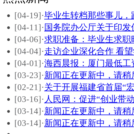
[04-19]
·
毕业生转档那些事儿，
[04-11]
·
国务院办公厅关于印发
[04-06]
·
求职准备：毕业生求职
[04-04]
·
走访企业深化合作 看
[04-01]
·
海西晨报：厦门最低工
[03-23]
·
新闻正在更新中，请稍
[02-21]
·
关于开展福建省首届“
[03-16]
·
人民网：促进“创业带
[03-14]
·
新闻正在更新中，请稍
[03-14]
·
新闻正在更新中，请稍