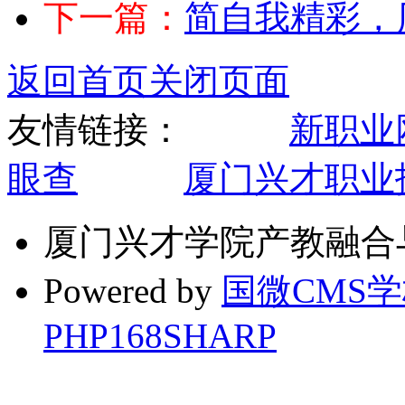
下一篇：
简自我精彩，历
返回首页
关闭页面
友情链接：
新职业
眼查
厦门兴才职业
厦门兴才学院产教融合
Powered by
国微CMS
PHP168SHARP