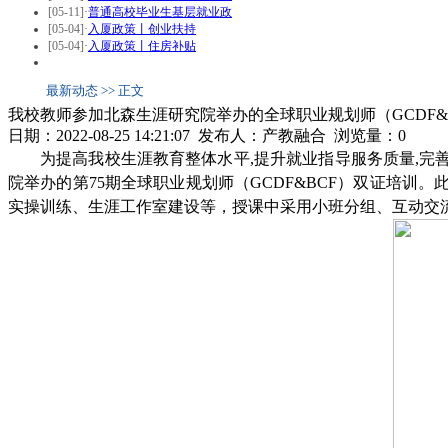
[05-11]
·
普通高校毕业生基层就业政
[05-04]
·
入厦政策丨创业扶持
[05-04]
·
入厦政策丨住房补贴
最新动态 >> 正文
我校教师参加北森生涯研究院举办的全球职业规划师（GCDF&
日期：2022-08-25 14:21:07 发布人：产教融合 浏览量：
0
为提高我校生涯教育整体水平,提升就业指导服务质量,完善
院举办的第75期全球职业规划师（GCDF&BCF）双证培训
实操训练、生涯工作室建设等，授课中采用小班分组、互动交